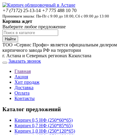
+7 (7172)
25-13-14
+7 775
488 10 70
Принимаем заказы: Пн-Пт с 9:00 до 18:00, Сб с 09:00 до 13:00
Корзина ждет
Выберите любое предложение
Найти
ТОО «Сервис Профи» является официальным дилером
кирпичного завода РФ на территории
г. Астана и Северных регионах Казахстана
Заказать звонок
Главная
Акция
Хит продаж
Доставка
Оплата
Контакты
Каталог предложений
Кирпич 0,5 НФ (250*60*65)
Кирпич 0,7 НФ (250*85*65)
Кирпич 1,0 НФ (250*120*65)